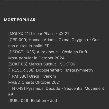
MOST POPULAR
[MOLXX 21] Linear Phase - XX 21
[CBR 009] Hannah Adams, Cxma, Oxygeno - Que
nos quiten lo bailo! EP
[DSDGTL 035] Autokinetic - Obsidian Drift
Most popular in October 2024
[SCKT 06] Markus Suckut - SCKT06
[TRESOR 388] Dopplereffekt - Metasymmetry
[TRM 380] Gregi - Venom
MR.ED Charts Oktober 2021
[TN 049] Pyramidal Decode - Sequential Movement
EP
[SUBL 028] Bidoben - Jett