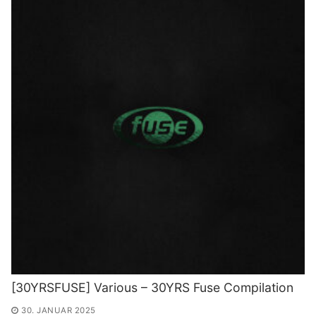
[30YRSFUSE] Various – 30YRS Fuse Compilation
30. JANUAR 2025