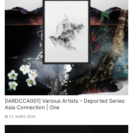
[IARDCCA001] Various Artists – Deported Series:
Asia Connection | One
23. MÄRZ 2026