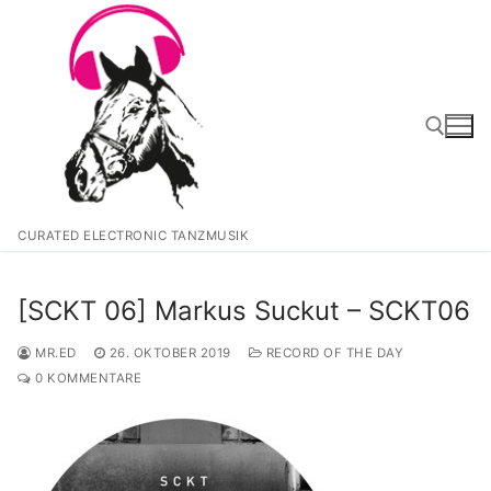
Zum
Inhalt
springen
Suchen nach:
CURATED ELECTRONIC TANZMUSIK
[SCKT 06] Markus Suckut – SCKT06
MR.ED
26. OKTOBER 2019
RECORD OF THE DAY
0 KOMMENTARE