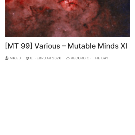
[MT 99] Various – Mutable Minds XI
MR.ED
8. FEBRUAR 2026
RECORD OF THE DAY