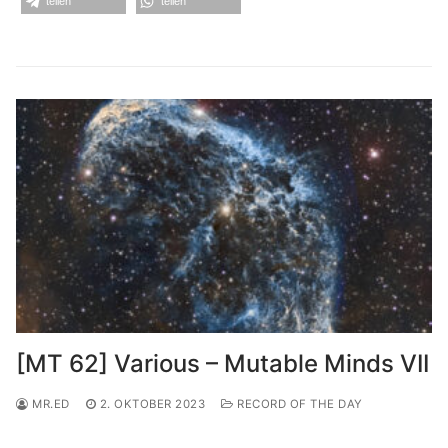
teilen
teilen
[MT 62] Various – Mutable Minds VII
MR.ED
2. OKTOBER 2023
RECORD OF THE DAY