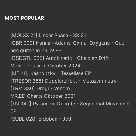
MOST POPULAR
[MOLXX 21] Linear Phase - XX 21
[CBR 009] Hannah Adams, Cxma, Oxygeno - Que
nos quiten lo bailo! EP
[DSDGTL 035] Autokinetic - Obsidian Drift
Most popular in October 2024
[MT 48] Kashpitzky - Tessellate EP
[TRESOR 388] Dopplereffekt - Metasymmetry
[TRM 380] Gregi - Venom
MR.ED Charts Oktober 2021
[TN 049] Pyramidal Decode - Sequential Movement
EP
[SUBL 028] Bidoben - Jett