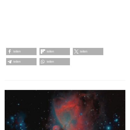
teilen
teilen
teilen
teilen
teilen