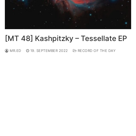
[MT 48] Kashpitzky – Tessellate EP
MR.ED
19. SEPTEMBER 2022
RECORD OF THE DAY