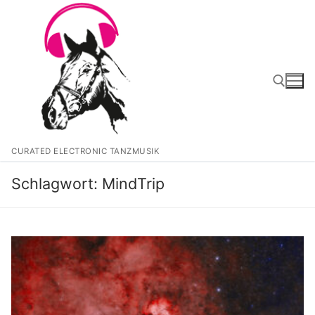
Zum
Inhalt
springen
Suchen nach:
CURATED ELECTRONIC TANZMUSIK
Schlagwort:
MindTrip