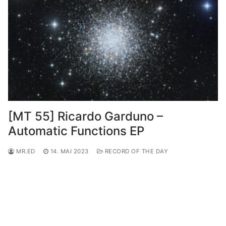
[MT 55] Ricardo Garduno –
Automatic Functions EP
MR.ED
14. MAI 2023
RECORD OF THE DAY