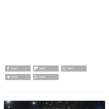
teilen
teilen
teilen
teilen
teilen