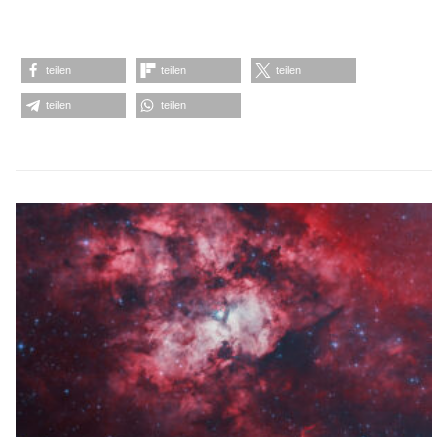
teilen
teilen
teilen
teilen
teilen