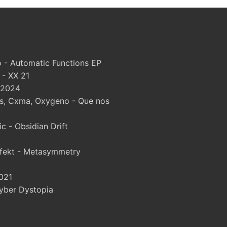
 - Automatic Functions EP
 - XX 21
 2024
, Cxma, Oxygeno - Que nos
 - Obsidian Drift
fekt - Metasymmetry
021
yber Dystopia