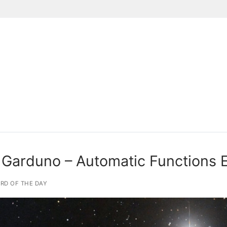
Suchen nach:
 Garduno – Automatic Functions 
RD OF THE DAY