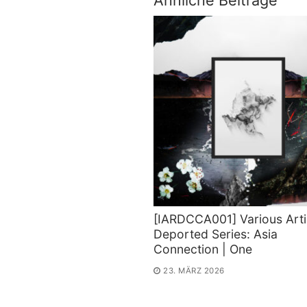
Ähnliche Beiträge
[IARDCCA001] Various Arti
Deported Series: Asia
Connection | One
23. MÄRZ 2026