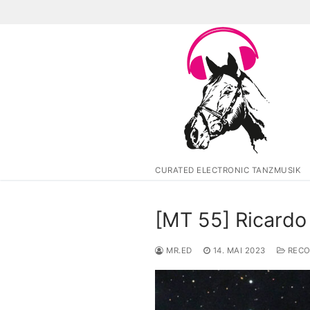
Zum
Inhalt
springen
CURATED ELECTRONIC TANZMUSIK
[MT 55] Ricardo
MR.ED
14. MAI 2023
RECO