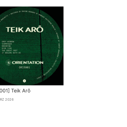
001] Teik Arô
ÄRZ 2026