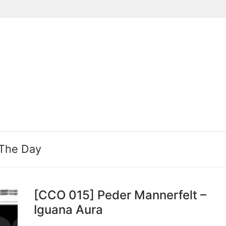
Suchen nach:
 The Day
[CCO 015] Peder Mannerfelt –
Iguana Aura