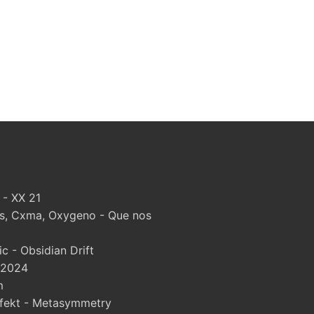
 - XX 21
, Cxma, Oxygeno - Que nos
 - Obsidian Drift
 2024
m
fekt - Metasymmetry