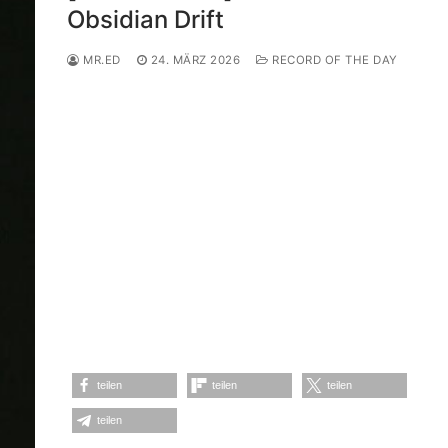
Obsidian Drift
MR.ED
24. MÄRZ 2026
RECORD OF THE DAY
teilen
teilen
teilen
teilen