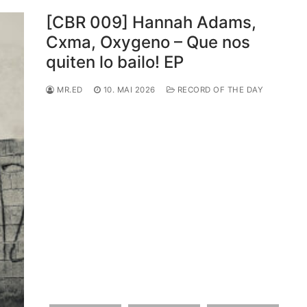
[CBR 009] Hannah Adams,
Cxma, Oxygeno – Que nos
quiten lo bailo! EP
MR.ED
10. MAI 2026
RECORD OF THE DAY