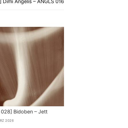
 Dimi Angelis – ANGLS 016
028] Bidoben – Jett
ÄRZ 2026