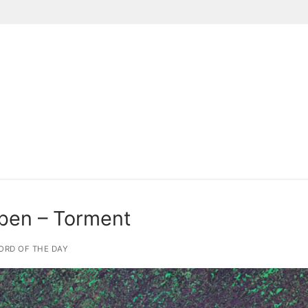
Suchen nach:
ben – Torment
ORD OF THE DAY