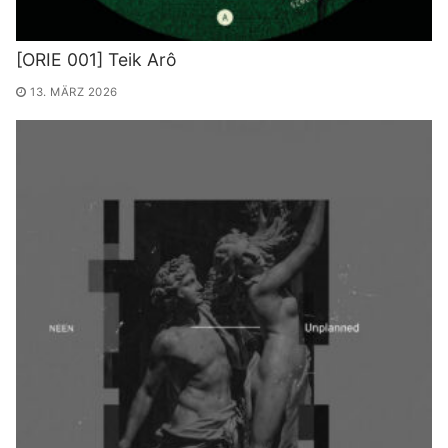
[ORIE 001] Teik Arô
13. MÄRZ 2026