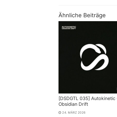
Ähnliche Beiträge
[DSDGTL 035] Autokinetic 
Obsidian Drift
24. MÄRZ 2026