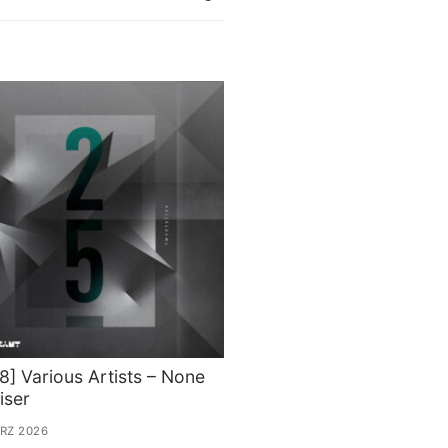
8] Various Artists – None
iser
ÄRZ 2026