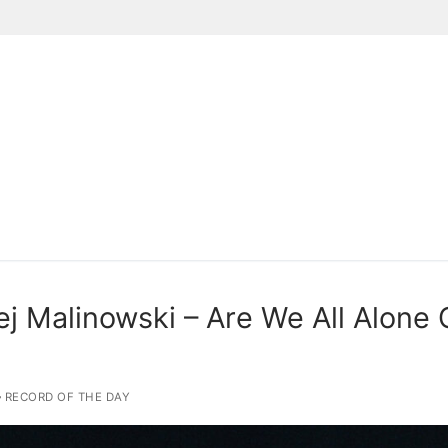
Suchen nach:
j Malinowski – Are We All Alone 
RECORD OF THE DAY