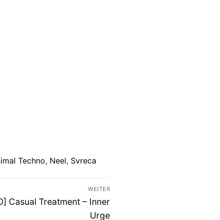
imal Techno
,
Neel
,
Svreca
WEITER
 Casual Treatment – Inner
Urge