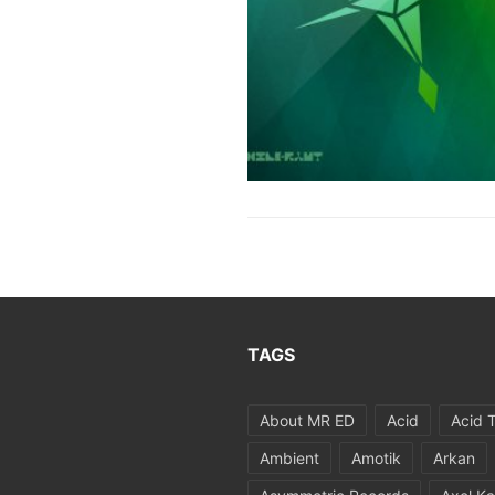
TAGS
About MR ED
Acid
Acid 
Ambient
Amotik
Arkan