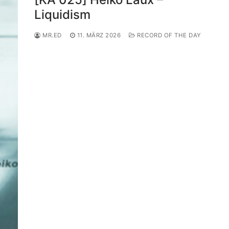
Liquidism
MR.ED
11. MÄRZ 2026
RECORD OF THE DAY