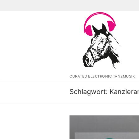
Zum
Inhalt
springen
CURATED ELECTRONIC TANZMUSIK
Schlagwort:
Kanzlera